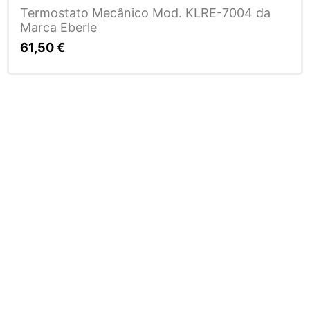
Termostato Mecânico Mod. KLRE-7004 da
Marca Eberle
61,50
€
Subscreva a
nossa newsletter!