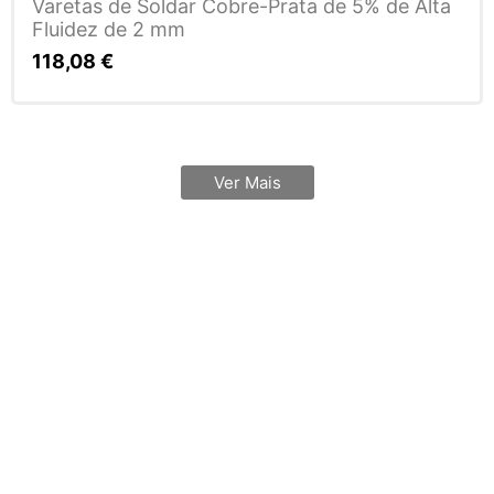
Varetas de Soldar Cobre-Prata de 5% de Alta
Fluidez de 2 mm
118,08
€
Ver Mais
Subscreva a
nossa newsletter!