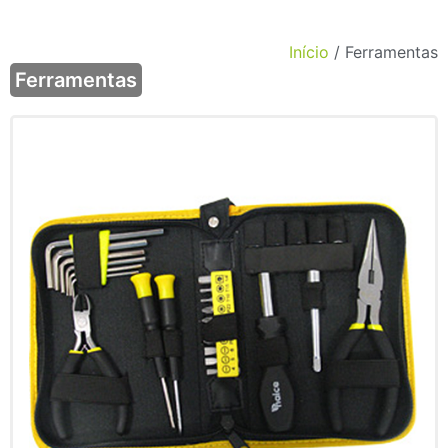
Início
/ Ferramentas
Ferramentas