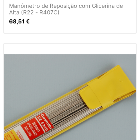
Manómetro de Reposição com Glicerina de
Alta (R22 - R407C)
68,51
€