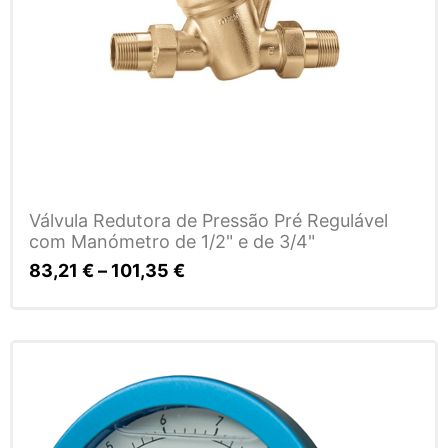
Válvula Redutora de Pressão Pré Regulável
com Manómetro de 1/2" e de 3/4"
83,21
€
–
101,35
€