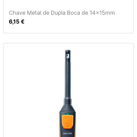
Chave Metal de Dupla Boca de 14x15mm
6,15
€