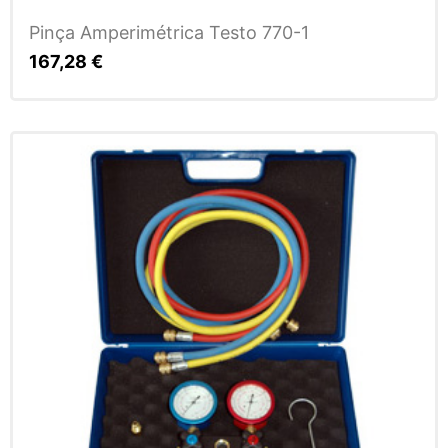
Pinça Amperimétrica Testo 770-1
167,28
€