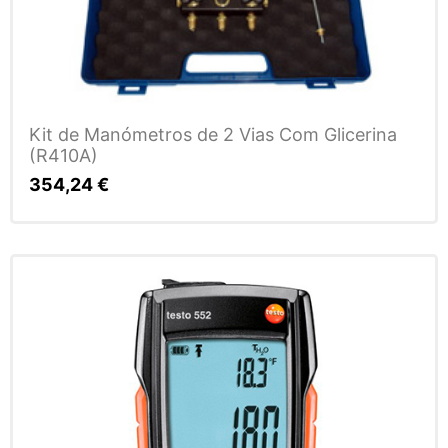
Kit de Manómetros de 2 Vias Com Glicerina
(R410A)
354,24
€