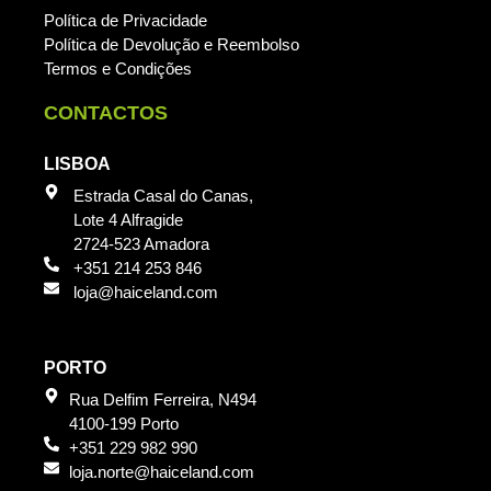
Política de Privacidade
Política de Devolução e Reembolso
Termos e Condições
CONTACTOS
LISBOA
Estrada Casal do Canas,
Lote 4 Alfragide
2724-523 Amadora
+351 214 253 846
loja@haiceland.com
PORTO
Rua Delfim Ferreira, N494
4100-199 Porto
+351 229 982 990
loja.norte@haiceland.com