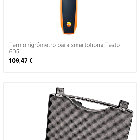
Termohigrómetro para smartphone Testo
605i
109,47
€