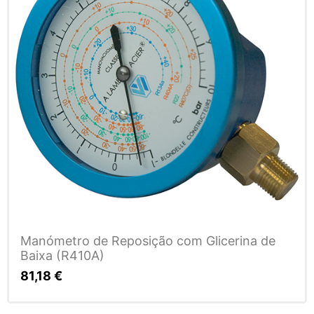
Manómetro de Reposição com Glicerina de
Baixa (R410A)
81,18
€