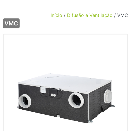
Início
/
Difusão e Ventilação
/ VMC
VMC