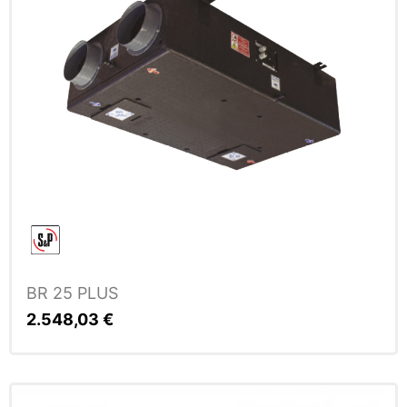
BR 25 PLUS
2.548,03
€