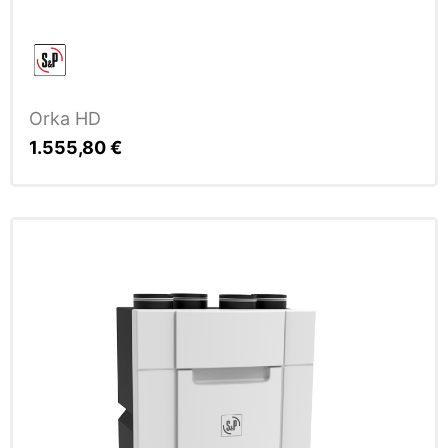
Orka HD
1.555,80
€