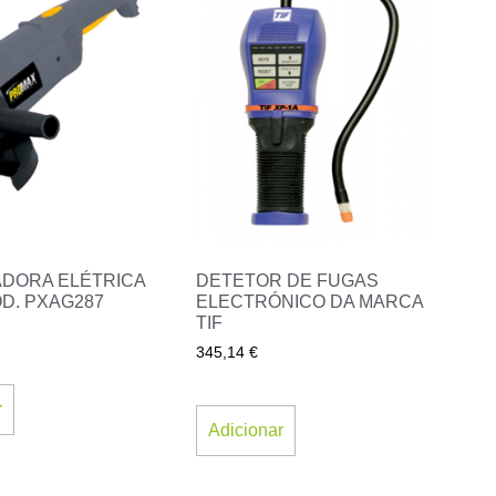
DORA ELÉTRICA
DETETOR DE FUGAS
D. PXAG287
ELECTRÓNICO DA MARCA
TIF
345,14
€
r
Adicionar