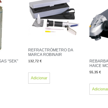
REFRACTRÓMETRO DA
MARCA ROBINAIR
AS “SEK”
REBARBA
132,72
€
HAICE MO
55,35
€
Adicionar
Adiciona