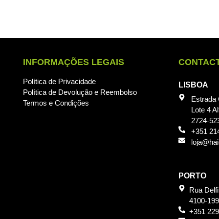
INFORMAÇÕES LEGAIS
CONTAC
Política de Privacidade
LISBOA
Política de Devolução e Reembolso
Estrada
Termos e Condições
Lote 4 Al
2724-52
+351 21
loja@ha
PORTO
Rua Delf
4100-199
+351 229