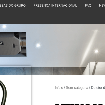
ESAS DO GRUPO
PRESENÇA INTERNACIONAL
FAQ
NE
Início
/
Sem categoria
/ Detetor 