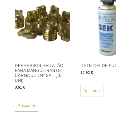
DEPRESSOR EM LATÃO
DETETOR DE FUG
PARA MANGUEIRAS DE
12,92
€
CARGA DE 1/4″ SAE (10
UNI)
8,61
€
Adicionar
Adicionar