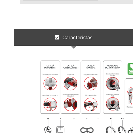
Característas