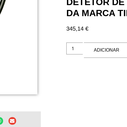
DETETOR DE
DA MARCA TI
345,14
€
ADICIONAR