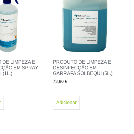
 DE LIMPEZA E
PRODUTO DE LIMPEZA E
CÇÃO EM SPRAY
DESINFECÇÃO EM
(1L.)
GARRAFA SOLBEQUI (5L.)
73,80
€
r
Adicionar