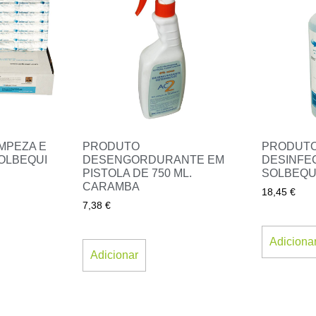
IMPEZA E
PRODUTO
PRODUTO
OLBEQUI
DESENGORDURANTE EM
DESINFE
PISTOLA DE 750 ML.
SOLBEQUI 
CARAMBA
18,45
€
7,38
€
Adiciona
Adicionar