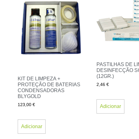
PASTILHAS DE L
DESINFECÇÃO S
(12GR.)
KIT DE LIMPEZA +
PROTEÇÃO DE BATERIAS
2,46
€
CONDENSADORAS
BLYGOLD
123,00
€
Adicionar
Adicionar