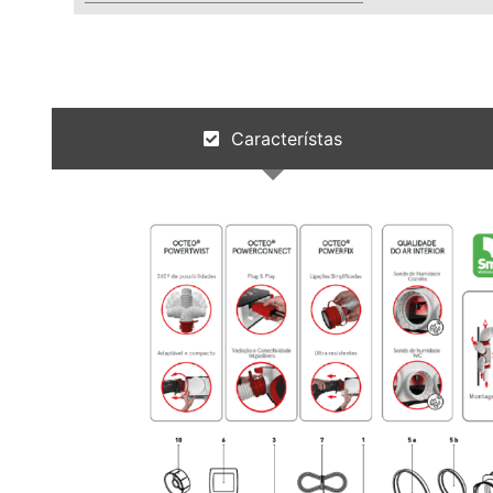
Característas