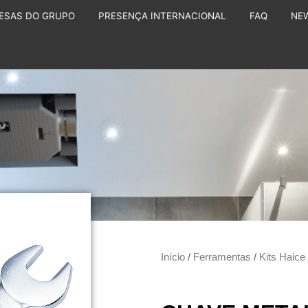
ESAS DO GRUPO
PRESENÇA INTERNACIONAL
FAQ
NE
Início
/
Ferramentas
/
Kits Haice