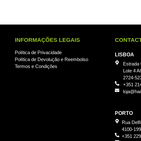
INFORMAÇÕES LEGAIS
CONTAC
Política de Privacidade
LISBOA
Política de Devolução e Reembolso
Estrada
Termos e Condições
Lote 4 Al
2724-52
+351 21
loja@ha
PORTO
Rua Delf
4100-199
+351 229